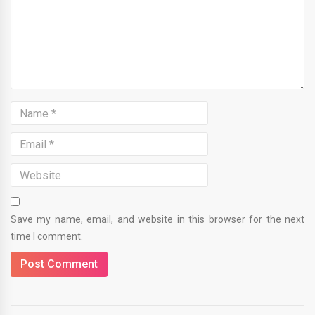
Save my name, email, and website in this browser for the next
time I comment.