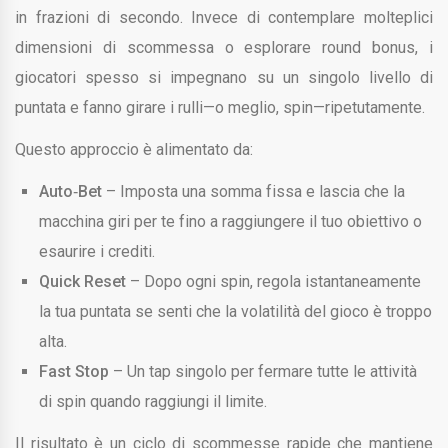
in frazioni di secondo. Invece di contemplare molteplici
dimensioni di scommessa o esplorare round bonus, i
giocatori spesso si impegnano su un singolo livello di
puntata e fanno girare i rulli—o meglio, spin—ripetutamente.
Questo approccio è alimentato da:
Auto‑Bet
– Imposta una somma fissa e lascia che la
macchina giri per te fino a raggiungere il tuo obiettivo o
esaurire i crediti.
Quick Reset
– Dopo ogni spin, regola istantaneamente
la tua puntata se senti che la volatilità del gioco è troppo
alta.
Fast Stop
– Un tap singolo per fermare tutte le attività
di spin quando raggiungi il limite.
Il risultato è un ciclo di scommesse rapide che mantiene