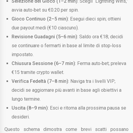
Selezione del Gioco (1–2 min)
: Scegli “Lightning Wins,”
avvia auto‑bet su €0.20 per spin.
Gioco Continuo (2–5 min)
: Esegui dieci spin; ottieni
due payout medi (€10 ciascuno).
Revisione Guadagni (5–6 min)
: Saldo ora €18; decidi
se continuare o fermarti in base al limite di stop‑loss
impostato.
Chiusura Sessione (6–7 min)
: Ferma auto‑bet; preleva
€15 tramite crypto wallet.
Verifica Fedeltà (7–8 min)
: Naviga tra i livelli VIP;
decidi se aggiornare più avanti in base agli obiettivi a
lungo termine.
Uscita (8–9 min)
: Esci e ritorna alla prossima pausa se
desideri.
Questo schema dimostra come brevi scatti possano