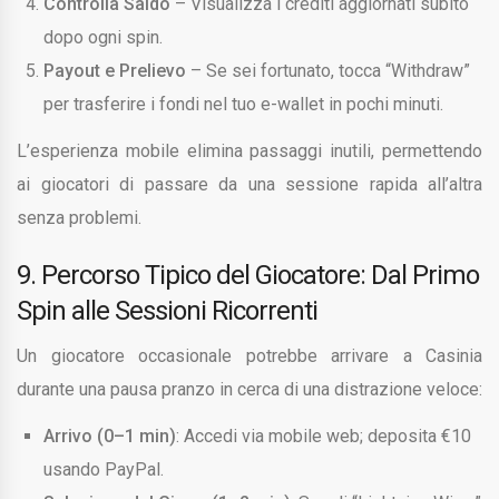
Controlla Saldo
– Visualizza i crediti aggiornati subito
dopo ogni spin.
Payout e Prelievo
– Se sei fortunato, tocca “Withdraw”
per trasferire i fondi nel tuo e-wallet in pochi minuti.
L’esperienza mobile elimina passaggi inutili, permettendo
ai giocatori di passare da una sessione rapida all’altra
senza problemi.
9. Percorso Tipico del Giocatore: Dal Primo
Spin alle Sessioni Ricorrenti
Un giocatore occasionale potrebbe arrivare a Casinia
durante una pausa pranzo in cerca di una distrazione veloce:
Arrivo (0–1 min)
: Accedi via mobile web; deposita €10
usando PayPal.