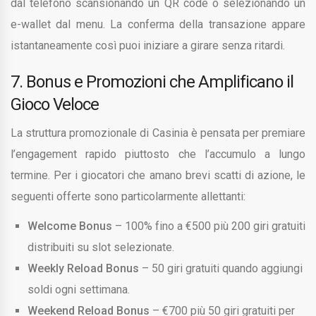
dal telefono scansionando un QR code o selezionando un
e-wallet dal menu. La conferma della transazione appare
istantaneamente così puoi iniziare a girare senza ritardi.
7. Bonus e Promozioni che Amplificano il
Gioco Veloce
La struttura promozionale di Casinia è pensata per premiare
l’engagement rapido piuttosto che l’accumulo a lungo
termine. Per i giocatori che amano brevi scatti di azione, le
seguenti offerte sono particolarmente allettanti:
Welcome Bonus
– 100% fino a €500 più 200 giri gratuiti
distribuiti su slot selezionate.
Weekly Reload Bonus
– 50 giri gratuiti quando aggiungi
soldi ogni settimana.
Weekend Reload Bonus
– €700 più 50 giri gratuiti per