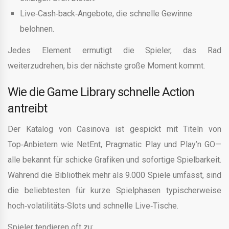
Live‑Cash‑back‑Angebote, die schnelle Gewinne
belohnen.
Jedes Element ermutigt die Spieler, das Rad
weiterzudrehen, bis der nächste große Moment kommt.
Wie die Game Library schnelle Action
antreibt
Der Katalog von Casinova ist gespickt mit Titeln von
Top‑Anbietern wie NetEnt, Pragmatic Play und Play’n GO—
alle bekannt für schicke Grafiken und sofortige Spielbarkeit.
Während die Bibliothek mehr als 9.000 Spiele umfasst, sind
die beliebtesten für kurze Spielphasen typischerweise
hoch‑volatilitäts‑Slots und schnelle Live‑Tische.
Spieler tendieren oft zu: