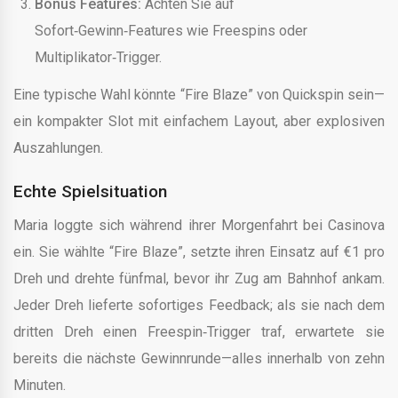
Bonus Features:
Achten Sie auf
Sofort‑Gewinn‑Features wie Freespins oder
Multiplikator‑Trigger.
Eine typische Wahl könnte “Fire Blaze” von Quickspin sein—
ein kompakter Slot mit einfachem Layout, aber explosiven
Auszahlungen.
Echte Spielsituation
Maria loggte sich während ihrer Morgenfahrt bei Casinova
ein. Sie wählte “Fire Blaze”, setzte ihren Einsatz auf €1 pro
Dreh und drehte fünfmal, bevor ihr Zug am Bahnhof ankam.
Jeder Dreh lieferte sofortiges Feedback; als sie nach dem
dritten Dreh einen Freespin‑Trigger traf, erwartete sie
bereits die nächste Gewinnrunde—alles innerhalb von zehn
Minuten.