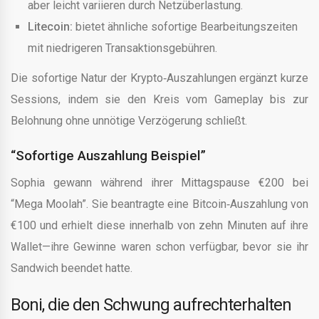
aber leicht variieren durch Netzüberlastung.
Litecoin:
bietet ähnliche sofortige Bearbeitungszeiten
mit niedrigeren Transaktionsgebühren.
Die sofortige Natur der Krypto‑Auszahlungen ergänzt kurze
Sessions, indem sie den Kreis vom Gameplay bis zur
Belohnung ohne unnötige Verzögerung schließt.
“Sofortige Auszahlung Beispiel”
Sophia gewann während ihrer Mittagspause €200 bei
“Mega Moolah”. Sie beantragte eine Bitcoin‑Auszahlung von
€100 und erhielt diese innerhalb von zehn Minuten auf ihre
Wallet—ihre Gewinne waren schon verfügbar, bevor sie ihr
Sandwich beendet hatte.
Boni, die den Schwung aufrechterhalten