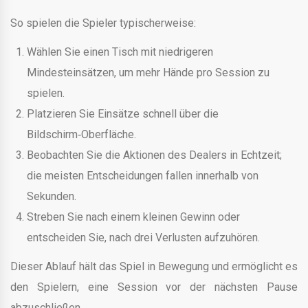
So spielen die Spieler typischerweise:
Wählen Sie einen Tisch mit niedrigeren
Mindesteinsätzen, um mehr Hände pro Session zu
spielen.
Platzieren Sie Einsätze schnell über die
Bildschirm‑Oberfläche.
Beobachten Sie die Aktionen des Dealers in Echtzeit;
die meisten Entscheidungen fallen innerhalb von
Sekunden.
Streben Sie nach einem kleinen Gewinn oder
entscheiden Sie, nach drei Verlusten aufzuhören.
Dieser Ablauf hält das Spiel in Bewegung und ermöglicht es
den Spielern, eine Session vor der nächsten Pause
abzuschließen.