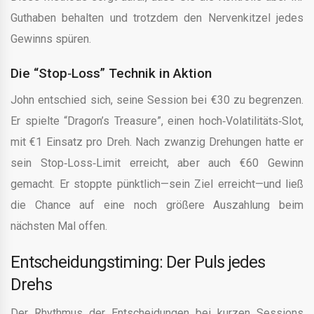
Guthaben behalten und trotzdem den Nervenkitzel jedes
Gewinns spüren.
Die “Stop‑Loss” Technik in Aktion
John entschied sich, seine Session bei €30 zu begrenzen.
Er spielte “Dragon’s Treasure”, einen hoch‑Volatilitäts‑Slot,
mit €1 Einsatz pro Dreh. Nach zwanzig Drehungen hatte er
sein Stop‑Loss‑Limit erreicht, aber auch €60 Gewinn
gemacht. Er stoppte pünktlich—sein Ziel erreicht—und ließ
die Chance auf eine noch größere Auszahlung beim
nächsten Mal offen.
Entscheidungstiming: Der Puls jedes
Drehs
Der Rhythmus der Entscheidungen bei kurzen Sessions