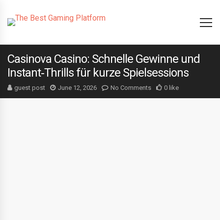
Casinova Casino: Schnelle Gewinne und
Instant‑Thrills für kurze Spielsessions
guest post
June 12, 2026
No Comments
0 like