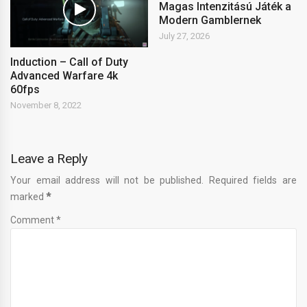
Magas Intenzitású Játék a
Modern Gamblernek
July 27, 2026
Induction – Call of Duty
Advanced Warfare 4k
60fps
November 8, 2022
Leave a Reply
Your email address will not be published. Required fields are
marked
*
Comment *