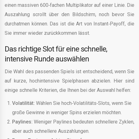
einen massiven 600‑fachen Multiplikator auf einer Linie. Die
Auszahlung scrollt über den Bildschirm, noch bevor Sie
durchatmen können. Das ist die Art von Instant‑Payoff, die
Sie immer wieder zurückkommen lässt.
Das richtige Slot für eine schnelle,
intensive Runde auswählen
Die Wahl des passenden Spiels ist entscheidend, wenn Sie
auf kurze, hochintensive Spielphasen abzielen. Hier sind
einige schnelle Kriterien, die Ihnen bei der Auswahl helfen:
Volatilität:
Wählen Sie hoch‑Volatilitäts‑Slots, wenn Sie
große Gewinne in weniger Spins erzielen möchten.
Paylines:
Weniger Paylines bedeuten schnellere Zyklen,
aber auch schnellere Auszahlungen.