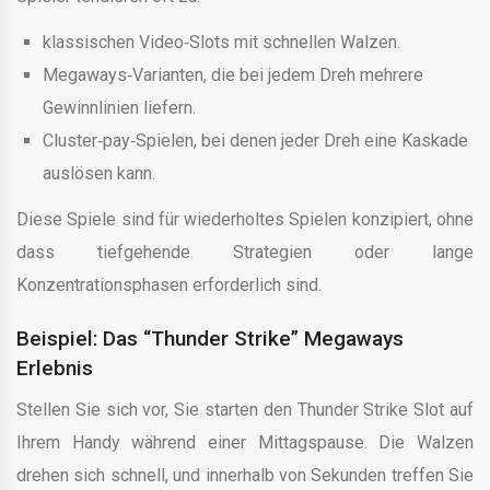
klassischen Video‑Slots mit schnellen Walzen.
Megaways‑Varianten, die bei jedem Dreh mehrere
Gewinnlinien liefern.
Cluster‑pay‑Spielen, bei denen jeder Dreh eine Kaskade
auslösen kann.
Diese Spiele sind für wiederholtes Spielen konzipiert, ohne
dass tiefgehende Strategien oder lange
Konzentrationsphasen erforderlich sind.
Beispiel: Das “Thunder Strike” Megaways
Erlebnis
Stellen Sie sich vor, Sie starten den Thunder Strike Slot auf
Ihrem Handy während einer Mittagspause. Die Walzen
drehen sich schnell, und innerhalb von Sekunden treffen Sie