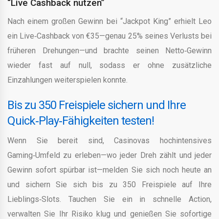
“Live Cashback nutzen”
Nach einem großen Gewinn bei “Jackpot King” erhielt Leo
ein Live‑Cashback von €35—genau 25% seines Verlusts bei
früheren Drehungen—und brachte seinen Netto‑Gewinn
wieder fast auf null, sodass er ohne zusätzliche
Einzahlungen weiterspielen konnte.
Bis zu 350 Freispiele sichern und Ihre
Quick‑Play‑Fähigkeiten testen!
Wenn Sie bereit sind, Casinovas hochintensives
Gaming‑Umfeld zu erleben—wo jeder Dreh zählt und jeder
Gewinn sofort spürbar ist—melden Sie sich noch heute an
und sichern Sie sich bis zu 350 Freispiele auf Ihre
Lieblings‑Slots. Tauchen Sie ein in schnelle Action,
verwalten Sie Ihr Risiko klug und genießen Sie sofortige