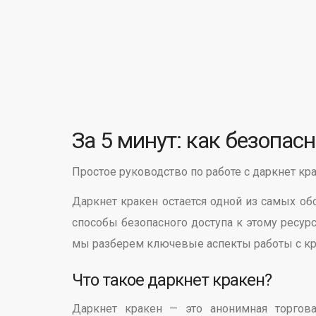
За 5 минут: как безопас
Простое руководство по работе с даркнет кр
Даркнет кракен остается одной из самых о
способы безопасного доступа к этому ресурс
мы разберем ключевые аспекты работы с кра
Что такое даркнет кракен?
Даркнет кракен — это анонимная торгова