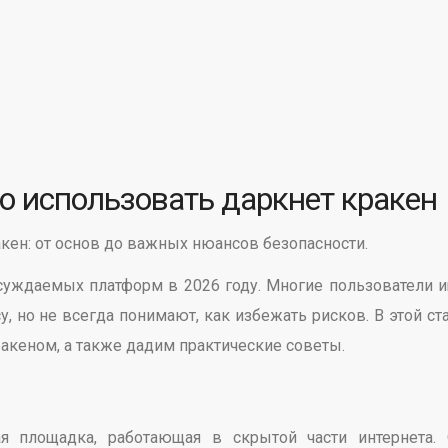
но использовать даркнет кракен
акен: от основ до важных нюансов безопасности.
бсуждаемых платформ в 2026 году. Многие пользователи 
у, но не всегда понимают, как избежать рисков. В этой ст
кеном, а также дадим практические советы.
я площадка, работающая в скрытой части интернета. 