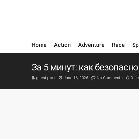
Home
Action
Adventure
Race
Sp
За 5 минут: как безопасн
guest post
June 16, 2026
No Comments
0 lik