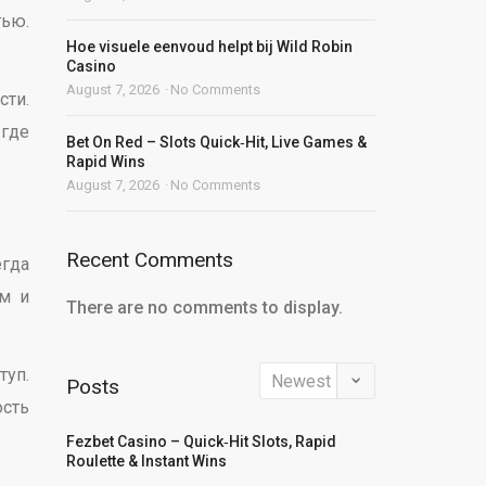
ью.
Hoe visuele eenvoud helpt bij Wild Robin
Casino
August 7, 2026
No Comments
сти.
 где
Bet On Red – Slots Quick‑Hit, Live Games &
Rapid Wins
August 7, 2026
No Comments
Recent Comments
гда
ам и
There are no comments to display.
туп.
Posts
ость
Fezbet Casino – Quick‑Hit Slots, Rapid
Roulette & Instant Wins