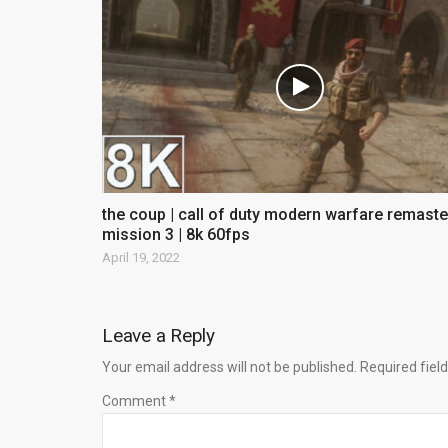
the coup | call of duty modern warfare remaste
mission 3 | 8k 60fps
April 19, 2022
Leave a Reply
Your email address will not be published. Required fie
Comment *