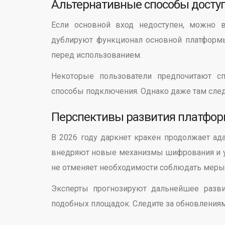
Альтернативные способы досту
Если основной вход недоступен, можно в
дублируют функционал основной платформы
перед использованием.
Некоторые пользователи предпочитают с
способы подключения. Однако даже там сле
Перспективы развития платфо
В 2026 году даркнет кракен продолжает ад
внедряют новые механизмы шифрования и ул
не отменяет необходимости соблюдать меры
Эксперты прогнозируют дальнейшее разви
подобных площадок. Следите за обновлениями