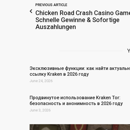
PREVIOUS ARTICLE
Chicken Road Crash Casino Gam
Schnelle Gewinne & Sofortige
Auszahlungen
Y
Эксклюзивные функции: как найти актуаль
ссылку Kraken в 2026 году
June 24, 2026
Продвинутое использование Kraken Tor:
безопасность и анонимность в 2026 году
June 3, 2026