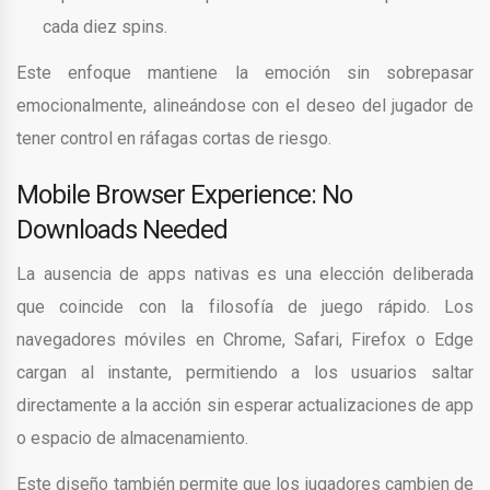
cada diez spins.
Este enfoque mantiene la emoción sin sobrepasar
emocionalmente, alineándose con el deseo del jugador de
tener control en ráfagas cortas de riesgo.
Mobile Browser Experience: No
Downloads Needed
La ausencia de apps nativas es una elección deliberada
que coincide con la filosofía de juego rápido. Los
navegadores móviles en Chrome, Safari, Firefox o Edge
cargan al instante, permitiendo a los usuarios saltar
directamente a la acción sin esperar actualizaciones de app
o espacio de almacenamiento.
Este diseño también permite que los jugadores cambien de