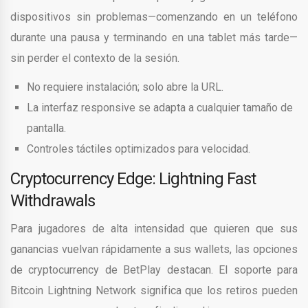
dispositivos sin problemas—comenzando en un teléfono
durante una pausa y terminando en una tablet más tarde—
sin perder el contexto de la sesión.
No requiere instalación; solo abre la URL.
La interfaz responsive se adapta a cualquier tamaño de
pantalla.
Controles táctiles optimizados para velocidad.
Cryptocurrency Edge: Lightning Fast
Withdrawals
Para jugadores de alta intensidad que quieren que sus
ganancias vuelvan rápidamente a sus wallets, las opciones
de cryptocurrency de BetPlay destacan. El soporte para
Bitcoin Lightning Network significa que los retiros pueden