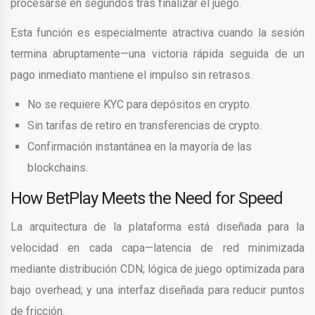
procesarse en segundos tras finalizar el juego.
Esta función es especialmente atractiva cuando la sesión
termina abruptamente—una victoria rápida seguida de un
pago inmediato mantiene el impulso sin retrasos.
No se requiere KYC para depósitos en crypto.
Sin tarifas de retiro en transferencias de crypto.
Confirmación instantánea en la mayoría de las
blockchains.
How BetPlay Meets the Need for Speed
La arquitectura de la plataforma está diseñada para la
velocidad en cada capa—latencia de red minimizada
mediante distribución CDN; lógica de juego optimizada para
bajo overhead; y una interfaz diseñada para reducir puntos
de fricción.