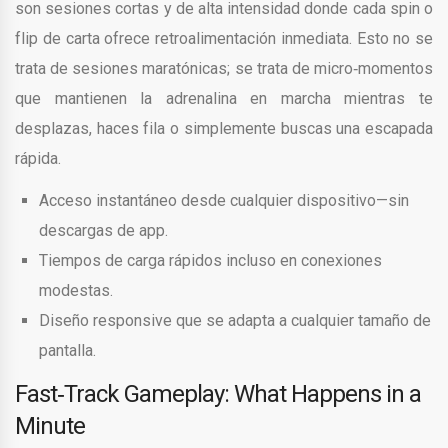
son sesiones cortas y de alta intensidad donde cada spin o
flip de carta ofrece retroalimentación inmediata. Esto no se
trata de sesiones maratónicas; se trata de micro‑momentos
que mantienen la adrenalina en marcha mientras te
desplazas, haces fila o simplemente buscas una escapada
rápida.
Acceso instantáneo desde cualquier dispositivo—sin
descargas de app.
Tiempos de carga rápidos incluso en conexiones
modestas.
Diseño responsive que se adapta a cualquier tamaño de
pantalla.
Fast‑Track Gameplay: What Happens in a
Minute