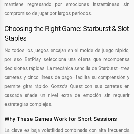
mantiene regresando por emociones instantáneas sin
compromiso de jugar por largos periodos.
Choosing the Right Game: Starburst & Slot
Staples
No todos los juegos encajan en el molde de juego rápido,
por eso BetPlay selecciona una oferta que recompensa
decisiones rápidas. La mecánica sencilla de Starburst—tres
carretes y cinco líneas de pago—facilita su comprensión y
permite girar rápido. Gonzo’s Quest con sus carretes en
cascada añade un nivel extra de emoción sin requerir
estrategias complejas.
Why These Games Work for Short Sessions
La clave es baja volatilidad combinada con alta frecuencia