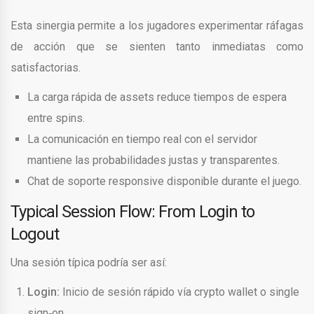
Esta sinergia permite a los jugadores experimentar ráfagas
de acción que se sienten tanto inmediatas como
satisfactorias.
La carga rápida de assets reduce tiempos de espera
entre spins.
La comunicación en tiempo real con el servidor
mantiene las probabilidades justas y transparentes.
Chat de soporte responsive disponible durante el juego.
Typical Session Flow: From Login to
Logout
Una sesión típica podría ser así:
Login:
Inicio de sesión rápido vía crypto wallet o single
sign‑on.