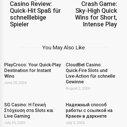
Casino Review:
Crash Game:
Quick‑Hit Spaß für
Sky‑High Quick
schnelllebige
Wins for Short,
Spieler
Intense Play
You May Also Like
PlayCroco: Your Quick‑Play
CloudBet Casino:
Destination for Instant
Quick‑Fire Slots und
Wins
Live‑Action für schnelle
Gewinne
June 20, 2026
August 2, 2026
SG Casino: Η Γενική
Надежный способ
Στόχευση στα Slots και
работы с ссылкой на
Live Gaming
Кракен в даркнете
July 29, 2026
July 3, 2026