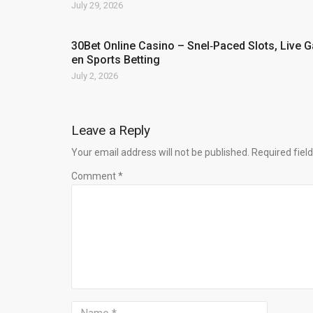
July 29, 2026
30Bet Online Casino – Snel‑Paced Slots, Live
en Sports Betting
July 2, 2026
Leave a Reply
Your email address will not be published. Required fie
Comment *