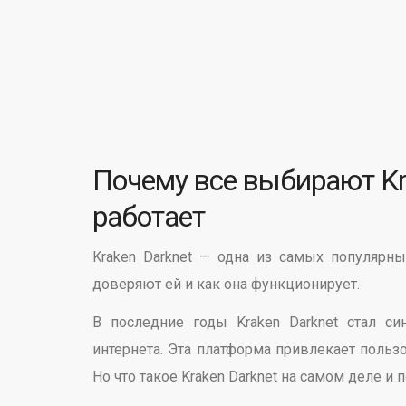
Почему все выбирают Kra
работает
Kraken Darknet — одна из самых популярны
доверяют ей и как она функционирует.
В последние годы Kraken Darknet стал с
интернета. Эта платформа привлекает поль
Но что такое Kraken Darknet на самом деле и 