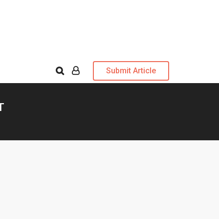
Submit Article
т