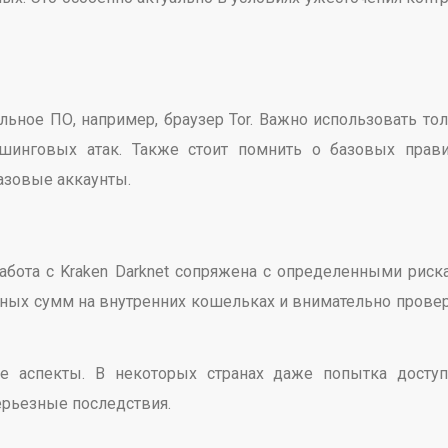
льное ПО, например, браузер Tor. Важно использовать то
шинговых атак. Также стоит помнить о базовых прави
азовые аккаунты.
абота с Kraken Darknet сопряжена с определенными риск
пных сумм на внутренних кошельках и внимательно прове
е аспекты. В некоторых странах даже попытка доступ
ерьезные последствия.