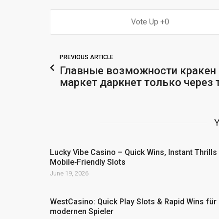
0
PREVIOUS ARTICLE
Главные возможности кракен
маркет даркнет только через 
Y
Lucky Vibe Casino – Quick Wins, Instant Thrills
Mobile‑Friendly Slots
June 19, 2026
WestCasino: Quick Play Slots & Rapid Wins für
modernen Spieler