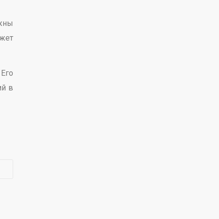
ожны
ожет
Его
ий в