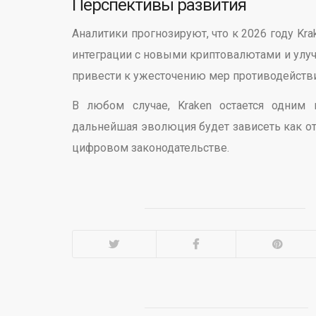
Перспективы развития
Аналитики прогнозируют, что к 2026 году Kr
интеграции с новыми криптовалютами и улу
привести к ужесточению мер противодействи
В любом случае, Kraken остается одним
дальнейшая эволюция будет зависеть как от
цифровом законодательстве.