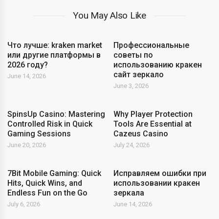
You May Also Like
Что лучше: kraken market
Профессиональные
или другие платформы в
советы по
2026 году?
использованию кракен
сайт зеркало
June 14, 2026
June 3, 2026
SpinsUp Casino: Mastering
Why Player Protection
Controlled Risk in Quick
Tools Are Essential at
Gaming Sessions
Cazeus Casino
June 20, 2026
July 24, 2026
7Bit Mobile Gaming: Quick
Исправляем ошибки при
Hits, Quick Wins, and
использовании кракен
Endless Fun on the Go
зеркала
July 6, 2026
June 14, 2026