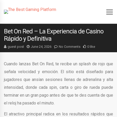
Bet On Red – La Experiencia de Casino
Rápido y Definitiva
guest post
June 24, 2026
No Comments
0 like
Cuando lanzas Bet On Red, te recibe un splash de rojo que
señala velocidad y emoción. El sitio está diseñado para
jugadores que ansían sesiones llenas de adrenalina y alta
intensidad, donde cada spin, carta o giro de rueda puede
terminar en un gran pago antes de que te des cuenta de que
el reloj ha pasado el minuto.
El atractivo principal radica en los resultados rápidos que