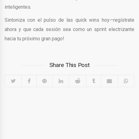
inteligentes.
Sintoniza con el pulso de las quick wins hoy—regístrate
ahora y que cada sesión sea como un sprint electrizante
hacia tu próximo gran pago!
Share This Post