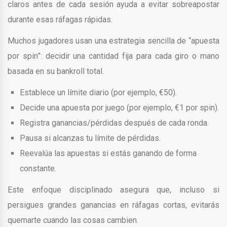
claros antes de cada sesión ayuda a evitar sobreapostar
durante esas ráfagas rápidas.
Muchos jugadores usan una estrategia sencilla de “apuesta
por spin”: decidir una cantidad fija para cada giro o mano
basada en su bankroll total.
Establece un límite diario (por ejemplo, €50).
Decide una apuesta por juego (por ejemplo, €1 por spin).
Registra ganancias/pérdidas después de cada ronda.
Pausa si alcanzas tu límite de pérdidas.
Reevalúa las apuestas si estás ganando de forma
constante.
Este enfoque disciplinado asegura que, incluso si
persigues grandes ganancias en ráfagas cortas, evitarás
quemarte cuando las cosas cambien.