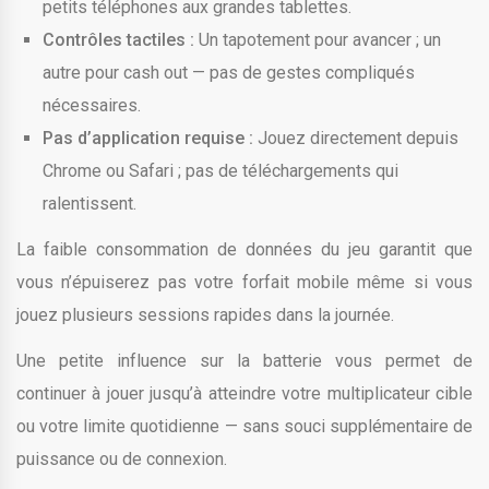
petits téléphones aux grandes tablettes.
Contrôles tactiles :
Un tapotement pour avancer ; un
autre pour cash out — pas de gestes compliqués
nécessaires.
Pas d’application requise :
Jouez directement depuis
Chrome ou Safari ; pas de téléchargements qui
ralentissent.
La faible consommation de données du jeu garantit que
vous n’épuiserez pas votre forfait mobile même si vous
jouez plusieurs sessions rapides dans la journée.
Une petite influence sur la batterie vous permet de
continuer à jouer jusqu’à atteindre votre multiplicateur cible
ou votre limite quotidienne — sans souci supplémentaire de
puissance ou de connexion.