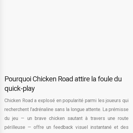
Pourquoi Chicken Road attire la foule du
quick-play
Chicken Road a explosé en popularité parmi les joueurs qui
recherchent l’adrénaline sans la longue attente. La prémisse
du jeu — un brave chicken sautant à travers une route
périlleuse — offre un feedback visuel instantané et des