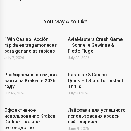
You May Also Like
1Win Casino: Acción
AviaMasters Crash Game
rápida en tragamonedas
– Schnelle Gewinne &
para ganancias rápidas
Flotte Flüge
July 7, 2026
July 22, 2026
Разбираемся с тем, как
Paradise 8 Casino:
зайти на Kraken в 2026
Quick‑Hit Slots for Instant
году
Thrills
June 9, 2026
July 30, 2026
Эффективное
Лайфхаки для успешного
использование Kraken
использования кракен
Darknet: полное
сайт даркнет
руководство
June 9, 2026