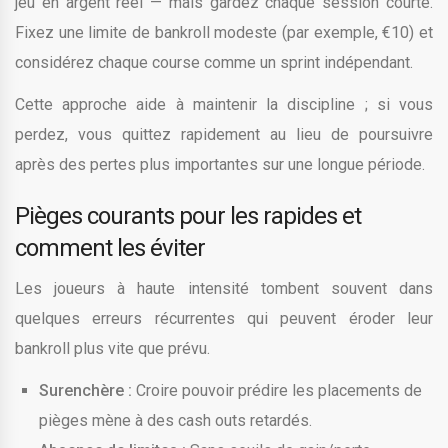
jeu en argent réel — mais gardez chaque session courte.
Fixez une limite de bankroll modeste (par exemple, €10) et
considérez chaque course comme un sprint indépendant.
Cette approche aide à maintenir la discipline ; si vous
perdez, vous quittez rapidement au lieu de poursuivre
après des pertes plus importantes sur une longue période.
Pièges courants pour les rapides et
comment les éviter
Les joueurs à haute intensité tombent souvent dans
quelques erreurs récurrentes qui peuvent éroder leur
bankroll plus vite que prévu.
Surenchère :
Croire pouvoir prédire les placements de
pièges mène à des cash outs retardés.