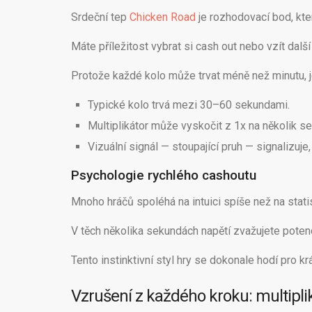
Srdeční tep
Chicken Road
je rozhodovací bod, kte
Máte příležitost vybrat si cash out nebo vzít další
Protože každé kolo může trvat méně než minutu, je
Typické kolo trvá mezi 30–60 sekundami.
Multiplikátor může vyskočit z 1x na několik se
Vizuální signál — stoupající pruh — signalizuje
Psychologie rychlého cashoutu
Mnoho hráčů spoléhá na intuici spíše než na stati
V těch několika sekundách napětí zvažujete potenc
Tento instinktivní styl hry se dokonale hodí pro k
Vzrušení z každého kroku: multiplik