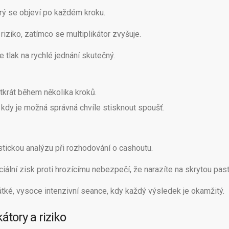
rý se objeví po každém kroku.
 riziko, zatímco se multiplikátor zvyšuje.
 tlak na rychlé jednání skutečný.
tkrát během několika kroků.
, kdy je možná správná chvíle stisknout spoušť.
stickou analýzu při rozhodování o cashoutu.
iální zisk proti hrozícímu nebezpečí, že narazíte na skrytou past
rátké, vysoce intenzivní seance, kdy každý výsledek je okamžitý.
átory a riziko