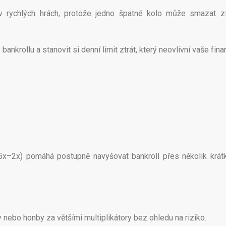
 i v rychlých hrách, protože jedno špatné kolo může smazat z
krollu a stanovit si denní limit ztrát, který neovlivní vaše fina
1.5x–2x) pomáhá postupně navyšovat bankroll přes několik krát
nebo honby za většími multiplikátory bez ohledu na riziko.