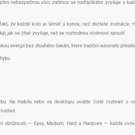
 přes nebezpečnou ulici, zatímco se multiplikátor zvyšuje s ka
e fakt, že každé kolo je téměř u konce, než dočtete instrukce. H
ují, jak se čítač zvyšuje, než se rozhodnou stisknout spoušť.
okou energii bez dlouhého čekání, které tradiční automaty přinášej
hybu.
bu. Na mobilu nebo na desktopu uvidíte čisté rozhraní s v
rostřed.
ní obtížnosti — Easy, Medium, Hard a Hardcore — každá ovliv