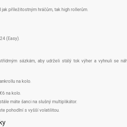
jak příležitostným hráčům, tak high rollerům.
24 (Easy).
střídmým sázkám, aby udrželi stálý tok výher a vyhnuli se ná
nkrollu na kolo.
€6 na kolo.
tále máte šanci na slušný multiplikátor.
e pohodlní s vyšší volatilitou.
ky