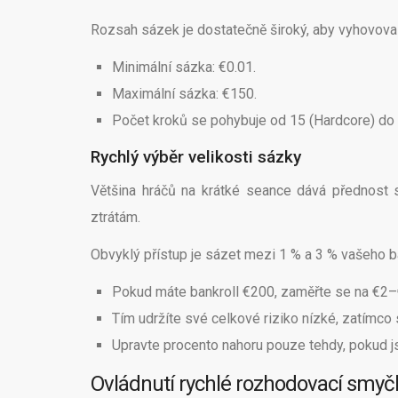
Rozsah sázek je dostatečně široký, aby vyhovoval 
Minimální sázka: €0.01.
Maximální sázka: €150.
Počet kroků se pohybuje od 15 (Hardcore) do 
Rychlý výběr velikosti sázky
Většina hráčů na krátké seance dává přednost 
ztrátám.
Obvyklý přístup je sázet mezi 1 % a 3 % vašeho ba
Pokud máte bankroll €200, zaměřte se na €2–
Tím udržíte své celkové riziko nízké, zatímco s
Upravte procento nahoru pouze tehdy, pokud jst
Ovládnutí rychlé rozhodovací smyč