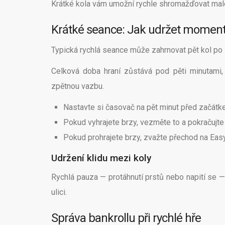
Krátké kola vám umožní rychle shromažďovat malé 
Krátké seance: Jak udržet mome
Typická rychlá seance může zahrnovat pět kol po
Celková doba hraní zůstává pod pěti minutami, 
zpětnou vazbu.
Nastavte si časovač na pět minut před začátk
Pokud vyhrajete brzy, vezměte to a pokračujte
Pokud prohrajete brzy, zvažte přechod na Easy 
Udržení klidu mezi koly
Rychlá pauza — protáhnutí prstů nebo napití se
ulici.
Správa bankrollu při rychlé hře