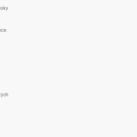
isky
nce.
kých