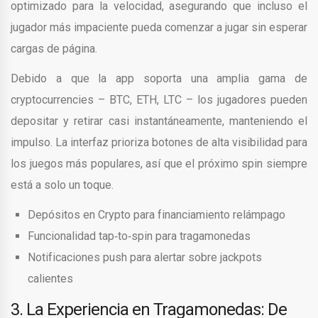
optimizado para la velocidad, asegurando que incluso el
jugador más impaciente pueda comenzar a jugar sin esperar
cargas de página.
Debido a que la app soporta una amplia gama de
cryptocurrencies – BTC, ETH, LTC – los jugadores pueden
depositar y retirar casi instantáneamente, manteniendo el
impulso. La interfaz prioriza botones de alta visibilidad para
los juegos más populares, así que el próximo spin siempre
está a solo un toque.
Depósitos en Crypto para financiamiento relámpago
Funcionalidad tap‑to‑spin para tragamonedas
Notificaciones push para alertar sobre jackpots
calientes
3. La Experiencia en Tragamonedas: De