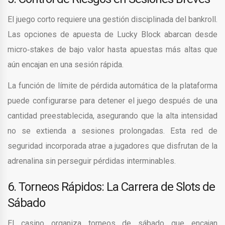
El juego corto requiere una gestión disciplinada del bankroll.
Las opciones de apuesta de Lucky Block abarcan desde
micro‑stakes de bajo valor hasta apuestas más altas que
aún encajan en una sesión rápida.
La función de límite de pérdida automática de la plataforma
puede configurarse para detener el juego después de una
cantidad preestablecida, asegurando que la alta intensidad
no se extienda a sesiones prolongadas. Esta red de
seguridad incorporada atrae a jugadores que disfrutan de la
adrenalina sin perseguir pérdidas interminables.
6. Torneos Rápidos: La Carrera de Slots de
Sábado
El casino organiza torneos de sábado que encajan