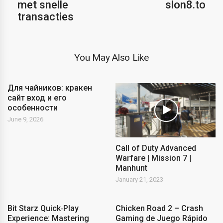
met snelle
slon8.to
transacties
You May Also Like
Для чайников: кракен
сайт вход и его
особенности
June 9, 2026
Call of Duty Advanced
Warfare | Mission 7 |
Manhunt
January 21, 2023
Bit Starz Quick‑Play
Chicken Road 2 – Crash
Experience: Mastering
Gaming de Juego Rápido