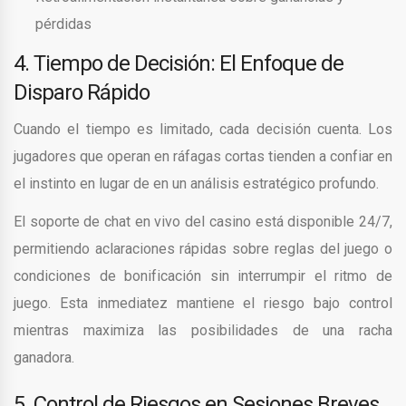
pérdidas
4. Tiempo de Decisión: El Enfoque de
Disparo Rápido
Cuando el tiempo es limitado, cada decisión cuenta. Los
jugadores que operan en ráfagas cortas tienden a confiar en
el instinto en lugar de en un análisis estratégico profundo.
El soporte de chat en vivo del casino está disponible 24/7,
permitiendo aclaraciones rápidas sobre reglas del juego o
condiciones de bonificación sin interrumpir el ritmo de
juego. Esta inmediatez mantiene el riesgo bajo control
mientras maximiza las posibilidades de una racha
ganadora.
5. Control de Riesgos en Sesiones Breves