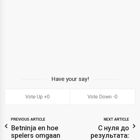
Have your say!
0
0
PREVIOUS ARTICLE
NEXT ARTICLE
Betninja en hoe
С нуля до
spelers omgaan
результата: