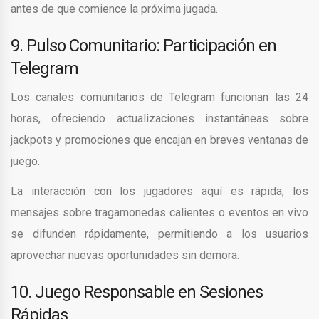
antes de que comience la próxima jugada.
9. Pulso Comunitario: Participación en
Telegram
Los canales comunitarios de Telegram funcionan las 24
horas, ofreciendo actualizaciones instantáneas sobre
jackpots y promociones que encajan en breves ventanas de
juego.
La interacción con los jugadores aquí es rápida; los
mensajes sobre tragamonedas calientes o eventos en vivo
se difunden rápidamente, permitiendo a los usuarios
aprovechar nuevas oportunidades sin demora.
10. Juego Responsable en Sesiones
Rápidas