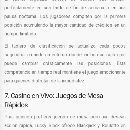
perfectamente en una tarde de fin de semana o en una
pausa nocturna. Los jugadores compiten por la primera
posición acumulando la mayor cantidad de créditos en un
tiempo limitado.
El tablero de clasificación se actualiza cada pocos
segundos, creando un entorno donde incluso un solo spin
puede cambiar drásticamente las posiciones. Esta
competencia en tiempo real mantiene el juego emocionante
para quienes disfrutan de la inmediatez.
7. Casino en Vivo: Juegos de Mesa
Rápidos
Para quienes prefieren juegos de mesa pero aún desean
acción rápida, Lucky Block ofrece Blackjack y Roulette en