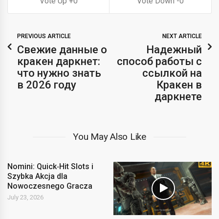
0
0
PREVIOUS ARTICLE
NEXT ARTICLE
Свежие данные о
Надежный
кракен даркнет:
способ работы с
что нужно знать
ссылкой на
в 2026 году
Кракен в
даркнете
You May Also Like
Nomini: Quick‑Hit Slots i
Szybka Akcja dla
Nowoczesnego Gracza
July 23, 2026