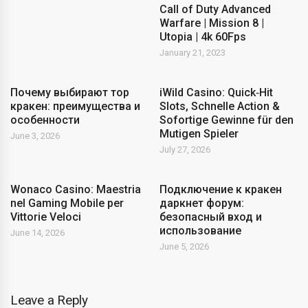
Call of Duty Advanced
Warfare | Mission 8 |
Utopia | 4k 60Fps
January 21, 2023
Почему выбирают тор
iWild Casino: Quick‑Hit
кракен: преимущества и
Slots, Schnelle Action &
особенности
Sofortige Gewinne für den
Mutigen Spieler
June 3, 2026
July 27, 2026
Wonaco Casino: Maestria
Подключение к кракен
nel Gaming Mobile per
даркнет форум:
Vittorie Veloci
безопасный вход и
использование
June 14, 2026
June 5, 2026
Leave a Reply