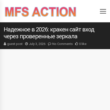
Надежное в 2026: кракен сайт вход
через проверенные зеркала
guest post
July 3, 2026
No Comments
0 like