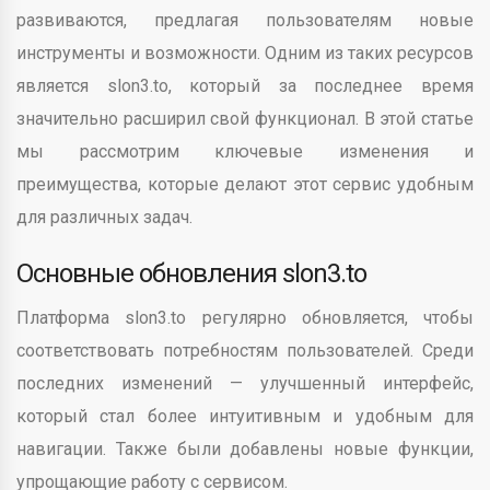
развиваются, предлагая пользователям новые
инструменты и возможности. Одним из таких ресурсов
является slon3.to, который за последнее время
значительно расширил свой функционал. В этой статье
мы рассмотрим ключевые изменения и
преимущества, которые делают этот сервис удобным
для различных задач.
Основные обновления slon3.to
Платформа slon3.to регулярно обновляется, чтобы
соответствовать потребностям пользователей. Среди
последних изменений — улучшенный интерфейс,
который стал более интуитивным и удобным для
навигации. Также были добавлены новые функции,
упрощающие работу с сервисом.