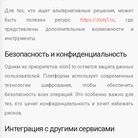
Для тех, кто ищет альтернативные решения, может
быть полезен ресурс
https://slonj1.cc
, где
представлены дополнительные возможности и
инструменты.
Безопасность и конфиденциальность
Одним из приоритетов slon3.to остается защита данных
пользователей. Платформа использует современные
технологии шифрования, чтобы обеспечить
безопасность всех операций. Это особенно важно для
тех, кто ценит конфиденциальность и хочет избежать
рисков.
Интеграция с другими сервисами