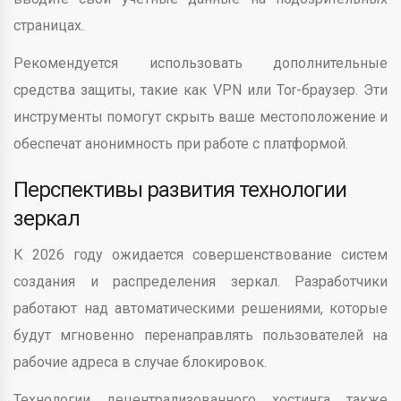
страницах.
Рекомендуется использовать дополнительные
средства защиты, такие как VPN или Tor-браузер. Эти
инструменты помогут скрыть ваше местоположение и
обеспечат анонимность при работе с платформой.
Перспективы развития технологии
зеркал
К 2026 году ожидается совершенствование систем
создания и распределения зеркал. Разработчики
работают над автоматическими решениями, которые
будут мгновенно перенаправлять пользователей на
рабочие адреса в случае блокировок.
Технологии децентрализованного хостинга также