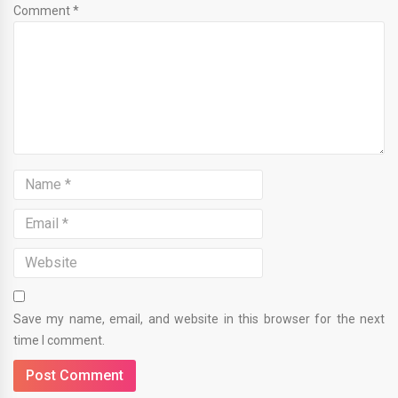
Comment *
Save my name, email, and website in this browser for the next
time I comment.