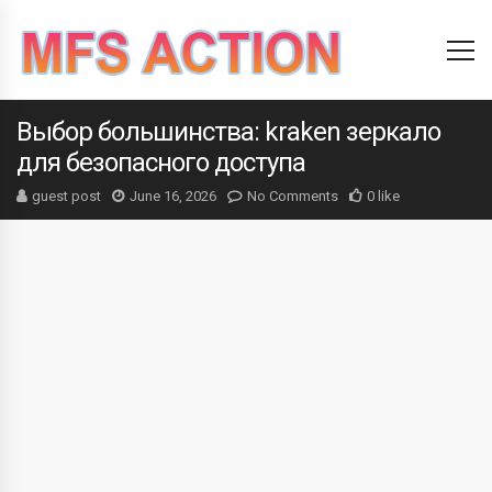
Выбор большинства: kraken зеркало
для безопасного доступа
guest post
June 16, 2026
No Comments
0 like