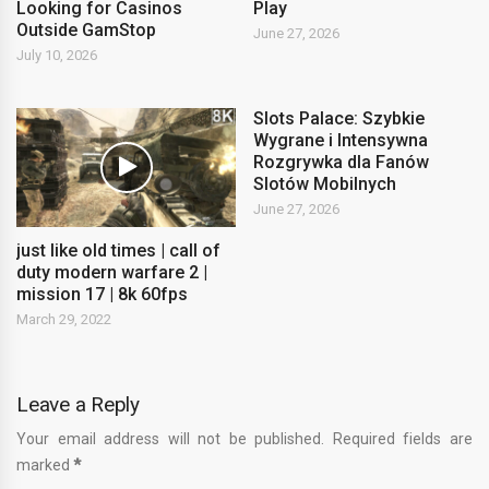
Looking for Casinos
Play
Outside GamStop
June 27, 2026
July 10, 2026
Slots Palace: Szybkie
Wygrane i Intensywna
Rozgrywka dla Fanów
Slotów Mobilnych
June 27, 2026
just like old times | call of
duty modern warfare 2 |
mission 17 | 8k 60fps
March 29, 2022
Leave a Reply
Your email address will not be published. Required fields are
marked
*