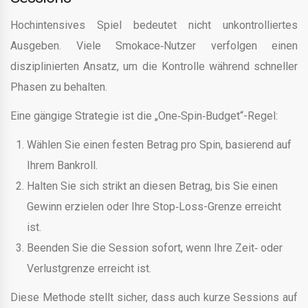
Hochintensives Spiel bedeutet nicht unkontrolliertes
Ausgeben. Viele Smokace‑Nutzer verfolgen einen
disziplinierten Ansatz, um die Kontrolle während schneller
Phasen zu behalten.
Eine gängige Strategie ist die „One‑Spin‑Budget“-Regel:
Wählen Sie einen festen Betrag pro Spin, basierend auf
Ihrem Bankroll.
Halten Sie sich strikt an diesen Betrag, bis Sie einen
Gewinn erzielen oder Ihre Stop‑Loss-Grenze erreicht
ist.
Beenden Sie die Session sofort, wenn Ihre Zeit‑ oder
Verlustgrenze erreicht ist.
Diese Methode stellt sicher, dass auch kurze Sessions auf