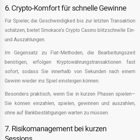
6. Crypto‑Komfort für schnelle Gewinne
Für Spieler, die Geschwindigkeit bis zur letzten Transaktion
schätzen, bietet Smokace’s Crypto Casino blitzschnelle Ein-
und Auszahlungen.
Im Gegensatz zu Fiat-Methoden, die Bearbeitungszeit
benötigen, erfolgen Kryptowährungstransaktionen fast
sofort, sodass Sie innerhalb von Sekunden nach einem
Gewinn wieder ins Spiel einsteigen können.
Besonders praktisch, wenn Sie in kurzen Phasen spielen—
Sie können einzahlen, spielen, gewinnen und auszahlen,
ohne auf Bankbestätigungen warten zu müssen.
7. Risikomanagement bei kurzen
Sessions