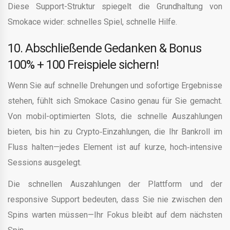
Diese Support-Struktur spiegelt die Grundhaltung von
Smokace wider: schnelles Spiel, schnelle Hilfe.
10. Abschließende Gedanken & Bonus
100% + 100 Freispiele sichern!
Wenn Sie auf schnelle Drehungen und sofortige Ergebnisse
stehen, fühlt sich Smokace Casino genau für Sie gemacht.
Von mobil-optimierten Slots, die schnelle Auszahlungen
bieten, bis hin zu Crypto‑Einzahlungen, die Ihr Bankroll im
Fluss halten—jedes Element ist auf kurze, hoch‑intensive
Sessions ausgelegt.
Die schnellen Auszahlungen der Plattform und der
responsive Support bedeuten, dass Sie nie zwischen den
Spins warten müssen—Ihr Fokus bleibt auf dem nächsten