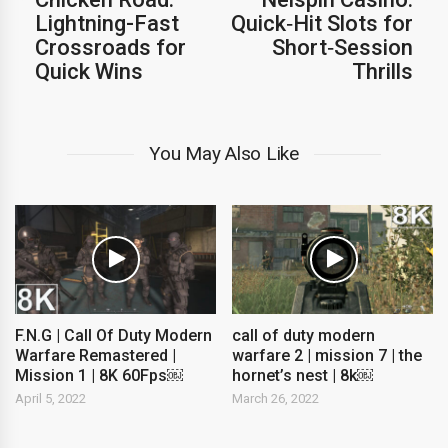
Lightning-Fast
Quick‑Hit Slots for
Crossroads for
Short‑Session
Quick Wins
Thrills
You May Also Like
F.N.G | Call Of Duty Modern
call of duty modern
Warfare Remastered |
warfare 2 | mission 7 | the
Mission 1 | 8K 60Fps￼
hornet’s nest | 8k￼
April 5, 2022
March 26, 2022