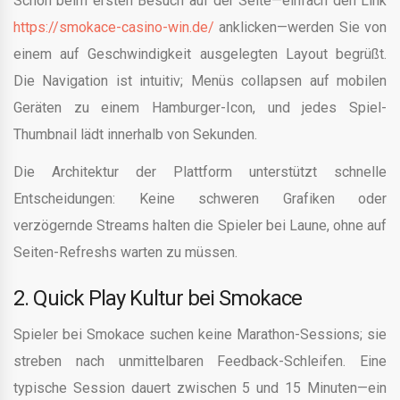
Schon beim ersten Besuch auf der Seite—einfach den Link
https://smokace-casino-win.de/
anklicken—werden Sie von
einem auf Geschwindigkeit ausgelegten Layout begrüßt.
Die Navigation ist intuitiv; Menüs collapsen auf mobilen
Geräten zu einem Hamburger-Icon, und jedes Spiel-
Thumbnail lädt innerhalb von Sekunden.
Die Architektur der Plattform unterstützt schnelle
Entscheidungen: Keine schweren Grafiken oder
verzögernde Streams halten die Spieler bei Laune, ohne auf
Seiten-Refreshs warten zu müssen.
2. Quick Play Kultur bei Smokace
Spieler bei Smokace suchen keine Marathon-Sessions; sie
streben nach unmittelbaren Feedback-Schleifen. Eine
typische Session dauert zwischen 5 und 15 Minuten—ein