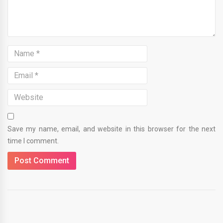
Save my name, email, and website in this browser for the next
time I comment.