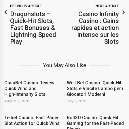
PREVIOUS ARTICLE
NEXT ARTICLE
Dragonslots –
Casino Infinity
Quick‑Hit Slots,
Casino : Gains
Fast Bonuses &
rapides et action
Lightning‑Speed
intense sur les
Play
Slots
You May Also Like
CasaBet Casino Review:
Welt Bet Casino: Quick‑Hit
Quick Wins and
Slots e Vincite Lampo per i
High‑Intensity Slots
Giocatori Moderni
August 5, 2026
July 7, 2026
Telbet Casino: Fast‑Paced
RollXO Casino: Quick‑Hit
Slot Action for Quick Wins
Gaming for the Fast‑Paced