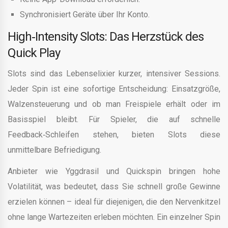
Synchronisiert Geräte über Ihr Konto.
High‑Intensity Slots: Das Herzstück des
Quick Play
Slots sind das Lebenselixier kurzer, intensiver Sessions.
Jeder Spin ist eine sofortige Entscheidung: Einsatzgröße,
Walzensteuerung und ob man Freispiele erhält oder im
Basisspiel bleibt. Für Spieler, die auf schnelle
Feedback‑Schleifen stehen, bieten Slots diese
unmittelbare Befriedigung.
Anbieter wie Yggdrasil und Quickspin bringen hohe
Volatilität, was bedeutet, dass Sie schnell große Gewinne
erzielen können – ideal für diejenigen, die den Nervenkitzel
ohne lange Wartezeiten erleben möchten. Ein einzelner Spin