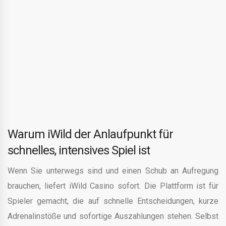
Warum iWild der Anlaufpunkt für
schnelles, intensives Spiel ist
Wenn Sie unterwegs sind und einen Schub an Aufregung
brauchen, liefert iWild Casino sofort. Die Plattform ist für
Spieler gemacht, die auf schnelle Entscheidungen, kurze
Adrenalinstöße und sofortige Auszahlungen stehen. Selbst