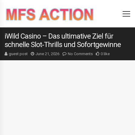
iWild Casino – Das ultimative Ziel für
schnelle Slot‑Thrills und Sofortgewinne
guest post
June 21, 2026
No Comments
0 like