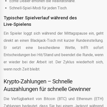
Echte Dealer erhöhen die Realitätsnähe.
Schnell‑Spiel‑Modi für jeden Tisch.
Typischer Spielverlauf während des
Live‑Spielens
Ein Spieler loggt sich während der Mittagspause ein, geht
direkt an einen Blackjack‑Tisch mit kurzer Rundeinstellung.
Er setzt eine bescheidene Wette, trifft sofort
Entscheidungen bei Hit/Stand und beendet die Runde, wenn
er wieder bei der Arbeit ist. Der Zyklus wiederholt sich,
wenn noch Zeit bleibt.
Krypto‑Zahlungen – Schnelle
Auszahlungen für schnelle Gewinner
Die Verfügbarkeit von Bitcoin (BTC) und Ethereum (ETH)
Zahlungen bedeutet, dass Sie bei einem Jackpot während