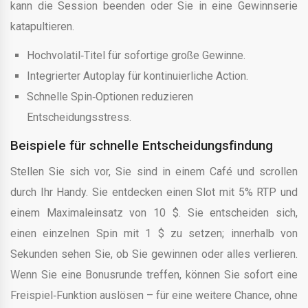
kann die Session beenden oder Sie in eine Gewinnserie
katapultieren.
Hochvolatil‑Titel für sofortige große Gewinne.
Integrierter Autoplay für kontinuierliche Action.
Schnelle Spin‑Optionen reduzieren
Entscheidungsstress.
Beispiele für schnelle Entscheidungsfindung
Stellen Sie sich vor, Sie sind in einem Café und scrollen
durch Ihr Handy. Sie entdecken einen Slot mit 5% RTP und
einem Maximaleinsatz von 10 $. Sie entscheiden sich,
einen einzelnen Spin mit 1 $ zu setzen; innerhalb von
Sekunden sehen Sie, ob Sie gewinnen oder alles verlieren.
Wenn Sie eine Bonusrunde treffen, können Sie sofort eine
Freispiel‑Funktion auslösen – für eine weitere Chance, ohne