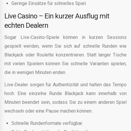
Geringe Einsätze für schnelles Spiel.
Live Casino – Ein kurzer Ausflug mit
echten Dealern
Sogar Live‑Casino‑Spiele können in kurzen Sessions
gespielt werden, wenn Sie sich auf schnelle Runden wie
Blackjack oder Roulette konzentrieren. Statt langer Tische
mit vielen Spielern können Sie schnelle Varianten spielen,
die in wenigen Minuten enden.
Live‑Dealer sorgen für Authentizität und halten das Tempo
hoch. Eine einzelne Runde Blackjack kann innerhalb von
Minuten beendet sein, sodass Sie zu einem anderen Spiel
wechseln oder eine Pause machen können.
Schnelle Rundenformate verfügbar.