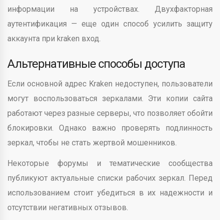
информации на устройствах. Двухфакторная
аутентификация — еще один способ усилить защиту
аккаунта при kraken вход.
Альтернативные способы доступа
Если основной адрес Kraken недоступен, пользователи
могут воспользоваться зеркалами. Эти копии сайта
работают через разные серверы, что позволяет обойти
блокировки. Однако важно проверять подлинность
зеркал, чтобы не стать жертвой мошенников.
Некоторые форумы и тематические сообщества
публикуют актуальные списки рабочих зеркал. Перед
использованием стоит убедиться в их надежности и
отсутствии негативных отзывов.