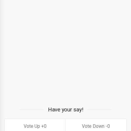
Have your say!
0
0