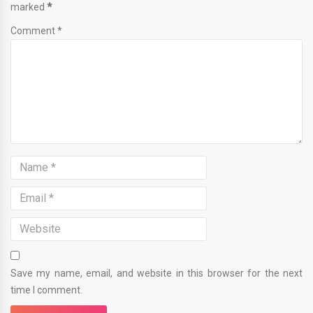
marked
*
Comment *
Save my name, email, and website in this browser for the next
time I comment.