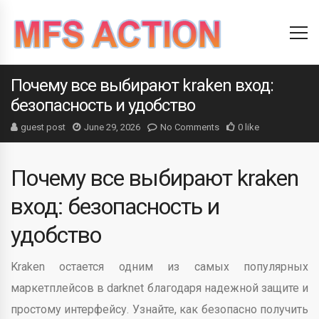
Почему все выбирают kraken вход:
безопасность и удобство
guest post
June 29, 2026
No Comments
0 like
Почему все выбирают kraken
вход: безопасность и
удобство
Kraken остается одним из самых популярных
маркетплейсов в darknet благодаря надежной защите и
простому интерфейсу. Узнайте, как безопасно получить