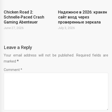
Chicken Road 2:
Надежное в 2026: кракен
Schnelle‑Paced Crash
сайт вход через
Gaming Abenteuer
проверенные зеркала
June 27, 2026
July 3, 2026
Leave a Reply
Your email address will not be published. Required fields are
marked
*
Comment *