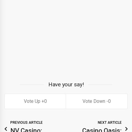
Have your say!
0
0
PREVIOUS ARTICLE
NEXT ARTICLE
NV Casino:
Casino Oasis: