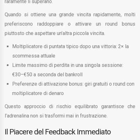
raramente li superano.
Quando si ottiene una grande vincita rapidamente, molti
preferiscono raddoppiare o attivare un round bonus
piuttosto che aspettare un’altra piccola vincita.
Moltiplicatore di puntata tipico dopo una vittoria: 2× la
scommessa attuale
Limite massimo di perdita in una singola sessione:
€30–€50 a seconda del bankroll
Preferenze di attivazione bonus: giri gratuiti o round con
moltiplicatore di denaro
Questo approccio di rischio equilibrato garantisce che
l’adrenalina non si trasformi mai in frustrazione.
Il Piacere del Feedback Immediato