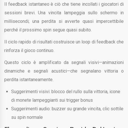
Il feedback istantaneo è ciò che tiene incollati i giocatori di
sessioni brevi. Una vincita lampeggia sullo schermo in
millisecondi; una perdita si avverte quasi impercettibile
perché il prossimo spin segue quasi subito.
Il ciclo rapido di risultati costruisce un loop di feedback che
rinforza il gioco continuo.
Questo ciclo è amplificato da segnali visivi—animazioni
dinamiche e segnali acustici—che segnalano vittoria o
perdita istantaneamente.
Suggerimenti visivi: blocco del rullo sulla vittoria, icone
di monete lampeggianti sui trigger bonus
Suggerimenti audio: buzzer su grande vincita, clic sottile
su spin normale